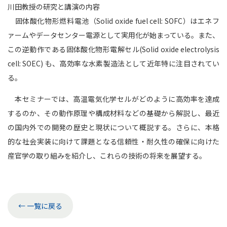
川田教授の研究と講演の内容
固体酸化物形燃料電池（Solid oxide fuel cell: SOFC）はエネフ
ァームやデータセンター電源として実用化が始まっている。また、
この逆動作である固体酸化物形電解セル(Solid oxide electrolysis
cell: SOEC) も、高効率な水素製造法として近年特に注目されてい
る。
本セミナーでは、高温電気化学セルがどのように高効率を達成
するのか、その動作原理や構成材料などの基礎から解説し、最近
の国内外での開発の歴史と現状について概説する。さらに、本格
的な社会実装に向けて課題となる信頼性・耐久性の確保に向けた
産官学の取り組みを紹介し、これらの技術の将来を展望する。
← 一覧に戻る