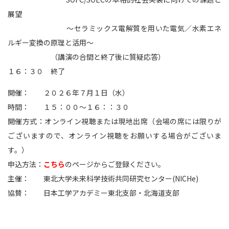
展望
〜セラミックス電解質を用いた電気／水素エネ
ルギー変換の原理と活用〜
（講演の合間と終了後に質疑応答）
１６：３０ 終了
開催： ２０２６年７月１日（水）
時間： １５：００～１６：：３０
開催方式：オンライン視聴または現地出席（会場の席には限りが
ございますので、オンライン視聴をお願いする場合がございま
す。）
申込方法：
こちら
のページからご登録ください。
主催： 東北大学未来科学技術共同研究センター(NICHe)
協賛： 日本工学アカデミー東北支部・北海道支部